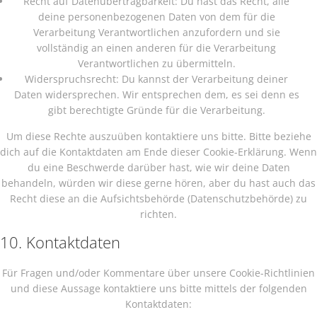
Recht auf Datenübertragbarkeit: Du hast das Recht, alle
deine personenbezogenen Daten von dem für die
Verarbeitung Verantwortlichen anzufordern und sie
vollständig an einen anderen für die Verarbeitung
Verantwortlichen zu übermitteln.
Widerspruchsrecht: Du kannst der Verarbeitung deiner
Daten widersprechen. Wir entsprechen dem, es sei denn es
gibt berechtigte Gründe für die Verarbeitung.
Um diese Rechte auszuüben kontaktiere uns bitte. Bitte beziehe
dich auf die Kontaktdaten am Ende dieser Cookie-Erklärung. Wenn
du eine Beschwerde darüber hast, wie wir deine Daten
behandeln, würden wir diese gerne hören, aber du hast auch das
Recht diese an die Aufsichtsbehörde (Datenschutzbehörde) zu
richten.
10. Kontaktdaten
Für Fragen und/oder Kommentare über unsere Cookie-Richtlinien
und diese Aussage kontaktiere uns bitte mittels der folgenden
Kontaktdaten: