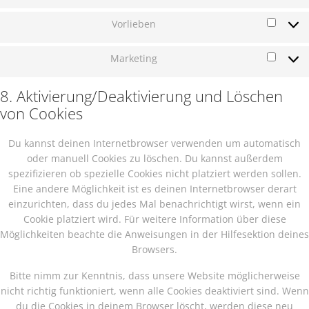
Vorlieben
Vorlie
Marketing
Market
8. Aktivierung/Deaktivierung und Löschen
von Cookies
Du kannst deinen Internetbrowser verwenden um automatisch
oder manuell Cookies zu löschen. Du kannst außerdem
spezifizieren ob spezielle Cookies nicht platziert werden sollen.
Eine andere Möglichkeit ist es deinen Internetbrowser derart
einzurichten, dass du jedes Mal benachrichtigt wirst, wenn ein
Cookie platziert wird. Für weitere Information über diese
Möglichkeiten beachte die Anweisungen in der Hilfesektion deines
Browsers.
Bitte nimm zur Kenntnis, dass unsere Website möglicherweise
nicht richtig funktioniert, wenn alle Cookies deaktiviert sind. Wenn
du die Cookies in deinem Browser löscht, werden diese neu