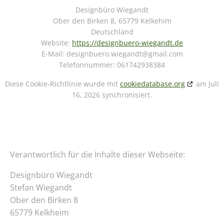
Designbüro Wiegandt
Ober den Birken 8, 65779 Kelkehim
Deutschland
Website:
https://designbuero-wiegandt.de
E-Mail:
designbuero.wiegandt@
gmail.com
Telefonnummer: 061742938384
Diese Cookie-Richtlinie wurde mit
cookiedatabase.org
am Juli
16, 2026 synchronisiert.
Verantwortlich für die Inhalte dieser Webseite:
Designbüro Wiegandt
Stefan Wiegandt
Ober den Birken 8
65779 Kelkheim