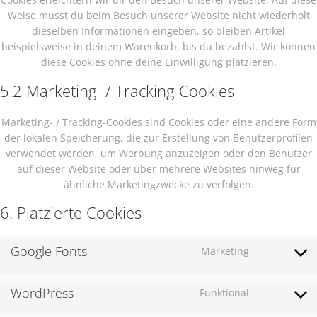
Weise musst du beim Besuch unserer Website nicht wiederholt
dieselben Informationen eingeben, so bleiben Artikel
beispielsweise in deinem Warenkorb, bis du bezahlst. Wir können
diese Cookies ohne deine Einwilligung platzieren.
5.2 Marketing- / Tracking-Cookies
Marketing- / Tracking-Cookies sind Cookies oder eine andere Form
der lokalen Speicherung, die zur Erstellung von Benutzerprofilen
verwendet werden, um Werbung anzuzeigen oder den Benutzer
auf dieser Website oder über mehrere Websites hinweg für
ähnliche Marketingzwecke zu verfolgen.
6. Platzierte Cookies
Google Fonts
Marketing
Consent
to
service
WordPress
Funktional
Consent
google-
to